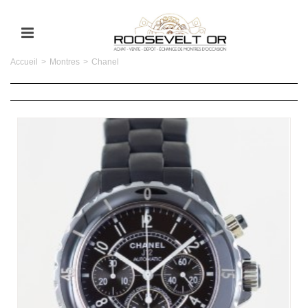
Accueil
>
Montres
>
Chanel