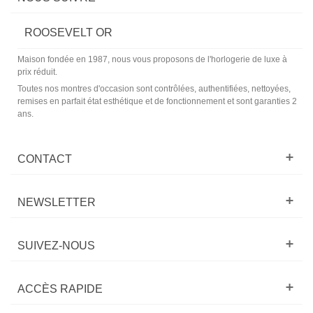
ROOSEVELT OR
Maison fondée en 1987, nous vous
proposons de l'horlogerie de luxe
à
prix réduit.
Toutes nos montres d'occasion sont contrôlées, authentifiées, nettoyées,
remises en parfait état esthétique et de fonctionnement et sont garanties 2
ans.
CONTACT
NEWSLETTER
SUIVEZ-NOUS
ACCÈS RAPIDE