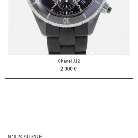
Chanel J12
2 900 €
NOUS SUIVRE