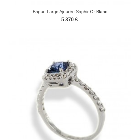
Bague Large Ajourée Saphir Or Blanc
5 370 €