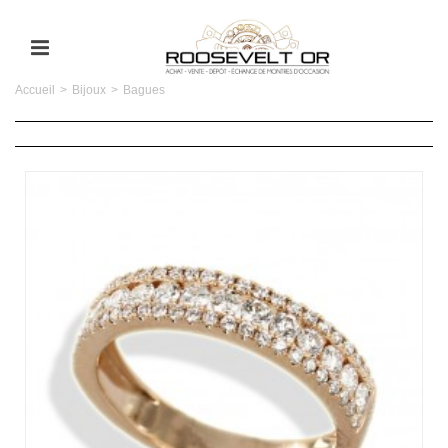
Accueil
>
Bijoux
>
Bagues