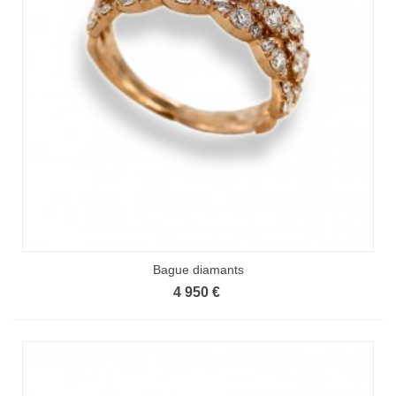
Bague diamants
4 950 €