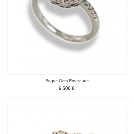
Bague Octo Emeraude
6 500 €