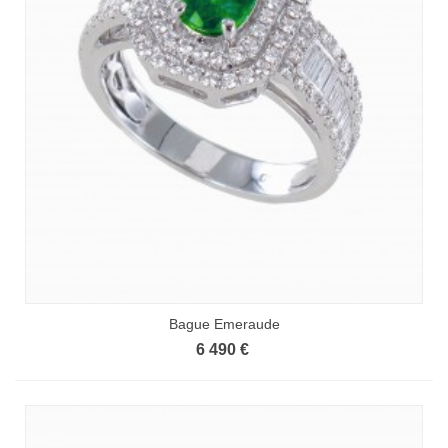
Bague Emeraude
6 490 €