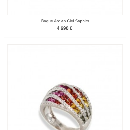
Bague Arc en Ciel Saphirs
4 690 €