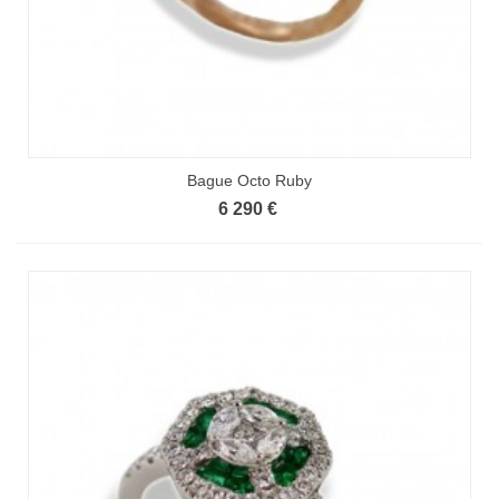
Bague Octo Ruby
6 290 €