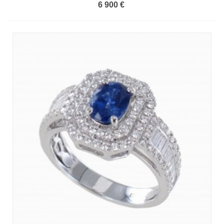
6 900 €