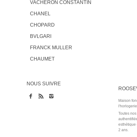
VACHERON CONSTANTIN
CHANEL
CHOPARD
BVLGARI
FRANCK MULLER
CHAUMET
NOUS SUIVRE
ROOSE
Maison fon
l'horlogeri
Toutes nos
authentifié
esthétique 
2 ans.