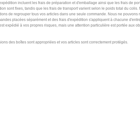
'expédition incluent les frais de préparation et d'emballage ainsi que les frais de port
ion sont fixes, tandis que les frais de transport varient selon le poids total du colis
ns de regrouper tous vos articles dans une seule commande. Nous ne pouvons 
ndes placées séparément et des frais d'expédition s'appliquent à chacune d'entre
 est expédié à vos propres risques, mais une attention particulière est portée aux ob
ons des boîtes sont appropriées et vos articles sont correctement protégés.