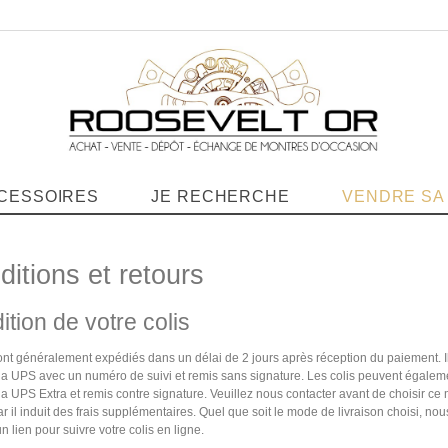
CESSOIRES
JE RECHERCHE
VENDRE SA
itions et retours
tion de votre colis
ont généralement expédiés dans un délai de 2 jours après réception du paiement. I
ia UPS avec un numéro de suivi et remis sans signature. Les colis peuvent égaleme
a UPS Extra et remis contre signature. Veuillez nous contacter avant de choisir c
car il induit des frais supplémentaires. Quel que soit le mode de livraison choisi, no
 lien pour suivre votre colis en ligne.